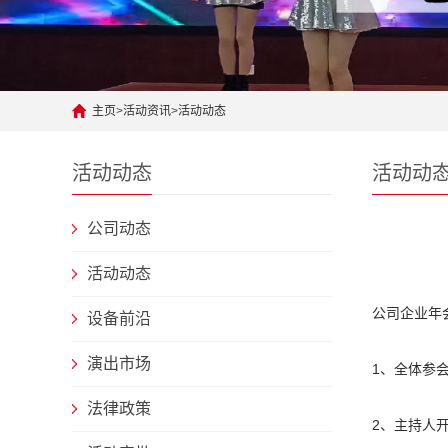
主页
>
活动资讯
>
活动动态
活动动态
活动动
公司动态
活动动态
公司企业年
设备前沿
演出市场
1、全体参
法律政策
2、主持人