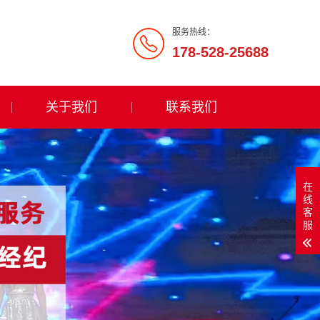
服务热线：
178-528-25688
关于我们
联系我们
在
线
客
服