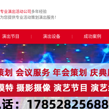
专业演出活动公司
多年经验
为您提供专业活动策划演出服务！
演出节目
演出设备
成功案例