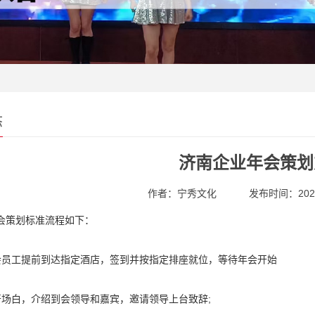
态
济南企业年会策划
作者：宁秀文化
发布时间：2020-
会策划标准流程如下：
会员工提前到达指定酒店，签到并按指定排座就位，等待年会开始
开场白，介绍到会领导和嘉宾，邀请领导上台致辞;