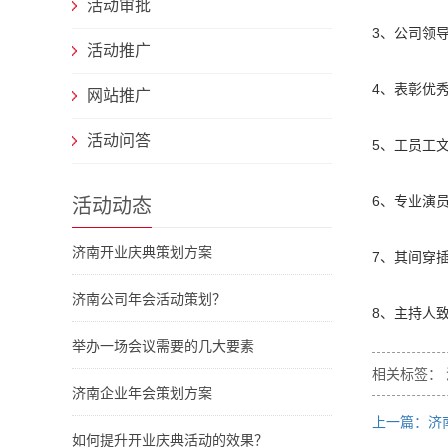
活动审批
3、公司领
活动推广
4、表彰优
网站推广
活动问答
5、工员工
6、专业演
活动动态
济南开业庆典策划方案
7、其间穿
济南公司年会活动策划？
8、主持人
举办一场会议需要的几大要素
相关标签： 
济南企业年会策划方案
上一篇：济
如何提升开业庆典活动的效果？