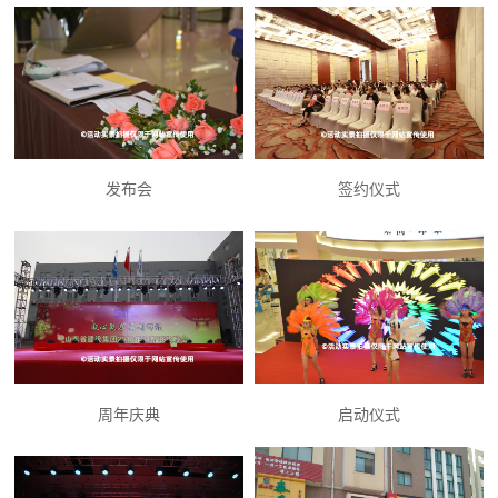
发布会
签约仪式
周年庆典
启动仪式