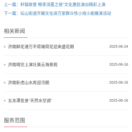
上一篇：轩辕故里 畅享消夏之夜”文化惠民演出精彩上演
下一篇：坛山街道开展文化进万家群众性小戏小剧展演活动
相关新闻
济南鲜花港万平荷塘荷花迎来盛花期
2025-06-24
济南晴空上演壮美云海景观
2025-06-16
济南卧虎山水库迎汛期
2025-06-16
五龙潭变身“天然水空调”
2025-06-16
服务范围