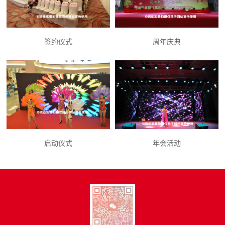
签约仪式
周年庆典
启动仪式
年会活动