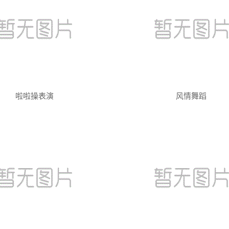
啦啦操表演
风情舞蹈