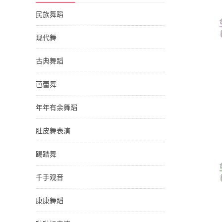
民族舞蹈
现代舞
古典舞蹈
芭蕾舞
年年有余舞蹈
肚皮舞表演
踢踏舞
千手观音
康康舞蹈