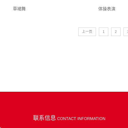
草裙舞
体操表演
上一页
1
2
联系信息
CONTACT INFORMATION