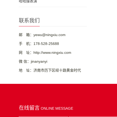
啦啦操表演
联系我们
邮 箱：yewu@ningxiu.com
手 机：178-528-25688
网 址：http://www.ningxiu.com
微 信：jinanyanyi
地 址：济南市历下区经十路黄金时代
在线留言
ONLINE MESSAGE