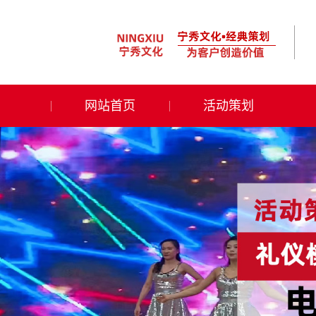
网站首页
活动策划