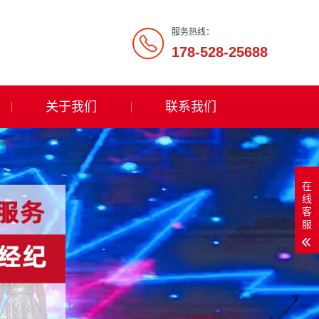
服务热线：
178-528-25688
关于我们
联系我们
在
线
客
服